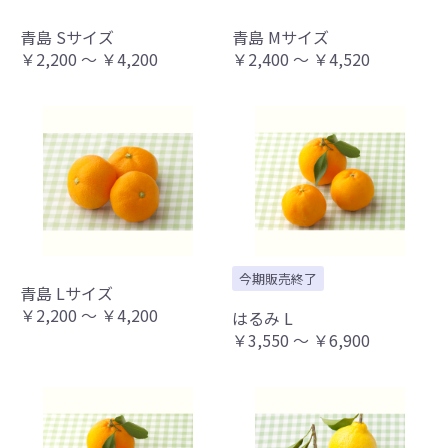
青島 Sサイズ
青島 Mサイズ
￥2,200 ～ ￥4,200
￥2,400 ～ ￥4,520
今期販売終了
お買い物を続ける
カートへ進む
青島 Lサイズ
￥2,200 ～ ￥4,200
はるみ L
￥3,550 ～ ￥6,900