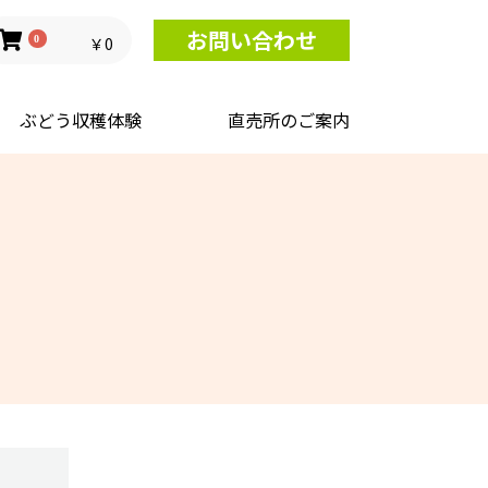
お問い合わせ
0
￥0
ぶどう収穫体験
直売所のご案内