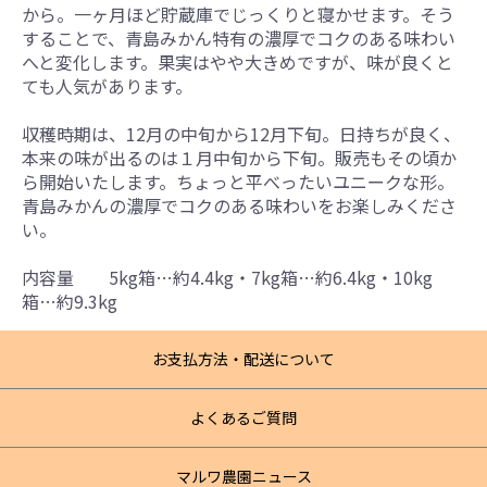
から。一ヶ月ほど貯蔵庫でじっくりと寝かせます。そう
することで、青島みかん特有の濃厚でコクのある味わい
へと変化します。果実はやや大きめですが、味が良くと
ても人気があります。
収穫時期は、12月の中旬から12月下旬。日持ちが良く、
本来の味が出るのは１月中旬から下旬。販売もその頃か
ら開始いたします。ちょっと平べったいユニークな形。
青島みかんの濃厚でコクのある味わいをお楽しみくださ
い。
内容量 5kg箱…約4.4kg・7kg箱…約6.4kg・10kg
箱…約9.3kg
お支払方法・配送について
よくあるご質問
マルワ農園ニュース