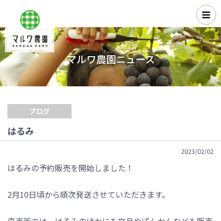
マルワ農園ニュース
ブログ
はるみ
2023/02/02
はるみの予約販売を開始しました！
2月10日頃から順次発送させていただきます。