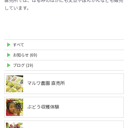
直売所では、はるみのほかにも文旦やぽんかんなども販売
しています。
すべて
お知らせ (69)
ブログ (19)
マルワ農園 直売所
ぶどう収穫体験