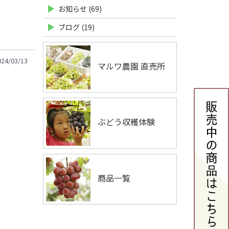
お知らせ (69)
ブログ (19)
024/03/13
マルワ農園 直売所
ぶどう収穫体験
商品一覧